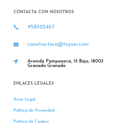
CONTACTA CON NOSOTROS
958522467

constructora@tuyser.com


Avenida Pampaneria, 15 Bajo, 18003
Granada Granada
ENLACES LEGALES
Aviso Legal
Política de Privacidad
Política de Cookes